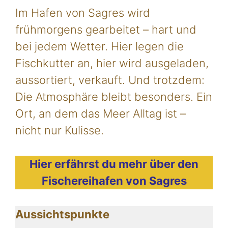
Im Hafen von Sagres wird
frühmorgens gearbeitet – hart und
bei jedem Wetter. Hier legen die
Fischkutter an, hier wird ausgeladen,
aussortiert, verkauft. Und trotzdem:
Die Atmosphäre bleibt besonders. Ein
Ort, an dem das Meer Alltag ist –
nicht nur Kulisse.
Hier erfährst du mehr über den
Fischereihafen von Sagres
Aussichtspunkte