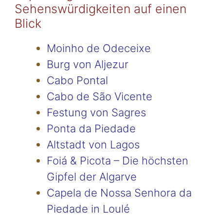
Sehenswürdigkeiten auf einen
Blick
Moinho de Odeceixe
Burg von Aljezur
Cabo Pontal
Cabo de São Vicente
Festung von Sagres
Ponta da Piedade
Altstadt von Lagos
Foiá & Picota – Die höchsten
Gipfel der Algarve
Capela de Nossa Senhora da
Piedade in Loulé