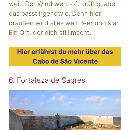
weit. Der Wind weht oft kräftig, aber
das passt irgendwie. Denn hier
draußen wird alles weit, leer und klar.
Ein Ort, der dich still macht.
Hier erfährst du mehr über das
Cabo de São Vicente
6. Fortaleza de Sagres