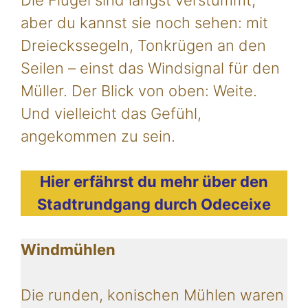
Die Flügel sind längst verstummt,
aber du kannst sie noch sehen: mit
Dreieckssegeln, Tonkrügen an den
Seilen – einst das Windsignal für den
Müller. Der Blick von oben: Weite.
Und vielleicht das Gefühl,
angekommen zu sein.
Hier erfährst du mehr über den
Stadtrundgang durch Odeceixe
Windmühlen
Die runden, konischen Mühlen waren