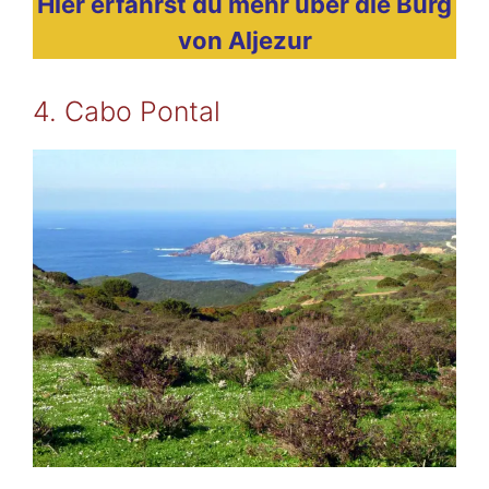
Hier erfährst du mehr über die Burg
von Aljezur
4. Cabo Pontal