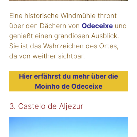
Eine historische Windmühle thront
über den Dächern von
Odeceixe
und
genießt einen grandiosen Ausblick.
Sie ist das Wahrzeichen des Ortes,
da von weither sichtbar.
Hier erfährst du mehr über die
Moinho de Odeceixe
3. Castelo de Aljezur