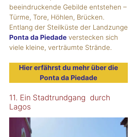
beeindruckende Gebilde entstehen –
Türme, Tore, Höhlen, Brücken.
Entlang der Steilküste der Landzunge
Ponta da Piedade
verstecken sich
viele kleine, verträumte Strände.
Hier erfährst du mehr über die
Ponta da Piedade
11. Ein Stadtrundgang durch
Lagos