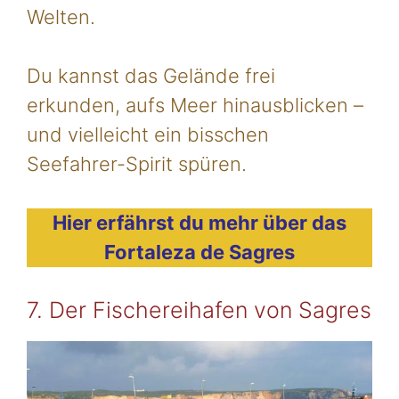
Welten.
Du kannst das Gelände frei
erkunden, aufs Meer hinausblicken –
und vielleicht ein bisschen
Seefahrer-Spirit spüren.
Hier erfährst du mehr über das
Fortaleza de Sagres
7. Der Fischereihafen von Sagres