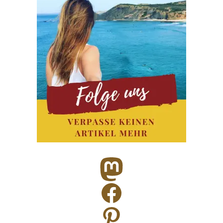
Mastodon
Facebook
Pinterest