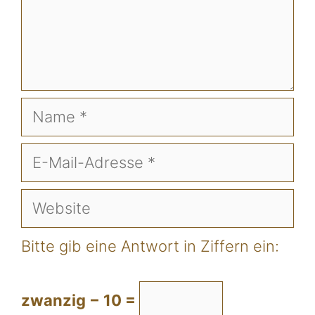
Name
E-
Mail-
Website
Adresse
Bitte gib eine Antwort in Ziffern ein:
zwanzig − 10 =