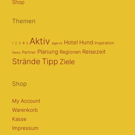
Shop
Themen
Aktiv
Hotel
Hund
4
Inspiration
1
2
3
5
algarve
Planung
Reisezeit
Regionen
Partner
News
Strände
Tipp
Ziele
Shop
My Account
Warenkorb
Kasse
Impressum