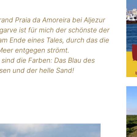
nd Praia da Amoreira bei Aljezur
garve ist für mich der schönste der
 am Ende eines Tales, durch das die
 Meer entgegen strömt.
sind die Farben: Das Blau des
lsen und der helle Sand!