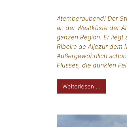
Atemberaubend! Der Stra
an der Westküste der Al
ganzen Region. Er liegt
Ribeira de Aljezur dem
Außergewöhnlich schön 
Flusses, die dunklen Fe
Weiterlesen …