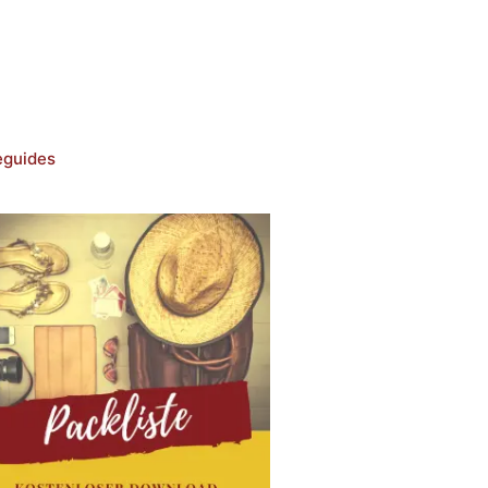
eguides