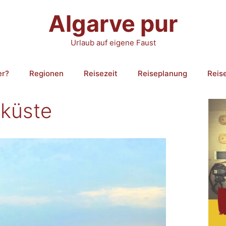
Algarve pur
Urlaub auf eigene Faust
er?
Regionen
Reisezeit
Reiseplanung
Reis
küste