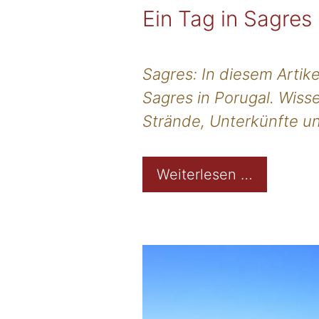
Ein Tag in Sagres
Sagres: In diesem Artike
Sagres in Porugal. Wis
Strände, Unterkünfte un
Weiterlesen …