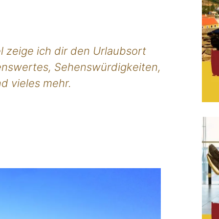
l zeige ich dir den Urlaubsort
senswertes, Sehenswürdigkeiten,
d vieles mehr.