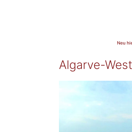
Zum
Inhalt
springen
Neu hi
Algarve-West