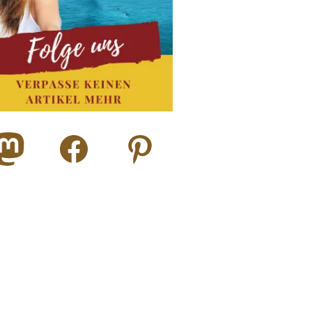
todon
Facebook
Pinterest