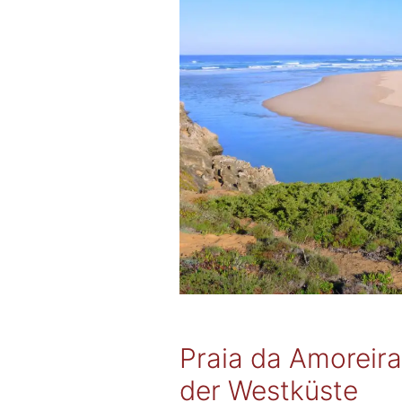
Praia da Amoreira
der Westküste